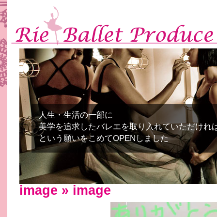
人生・生活の一部に
美学を追求したバレエを取り入れていただけれ
という願いをこめてOPENしました
image
» image