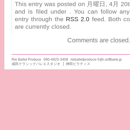
This entry was posted on 月曜日, 4月 20th
and is filed under . You can follow any
entry through the
RSS 2.0
feed. Both c
are currently closed.
Comments are closed
Rie Ballet Produce
090-4925-3408
rieballetproduce-5@i.softbank.jp
成田クラシックバレエスタジオ
神田ピラティス