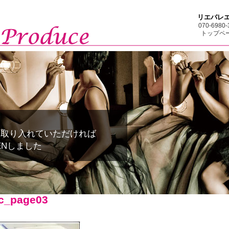
リエバレ
070-6980-
トップペ
を取り入れていただければ
ENしました
c_page03