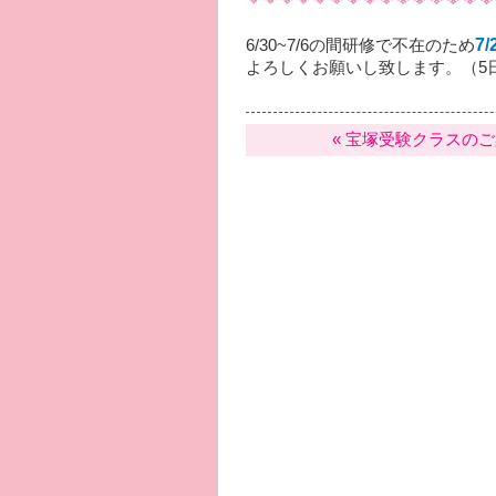
7/
6/30~7/6の間研修で不在のため
よろしくお願いし致します。（5日
«
宝塚受験クラスのご