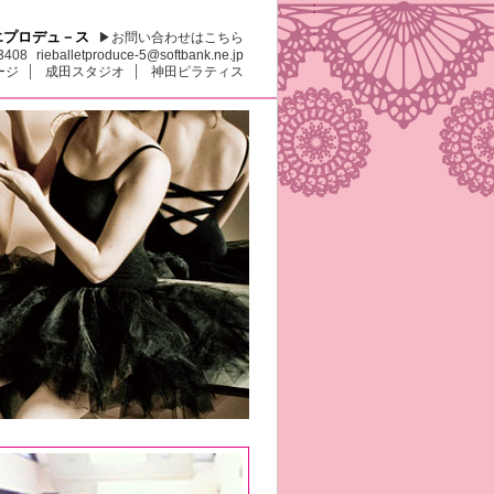
エプロデュ－ス
▶お問い合わせはこちら
3408
rieballetproduce-5@softbank.ne.jp
ージ
成田スタジオ
神田ピラティス