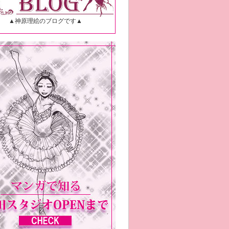
▲神原理絵のブログです▲