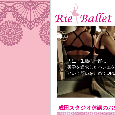
人生・生活の一部に
美学を追求したバレエ
という願いをこめてOP
成田スタジオ休講のお