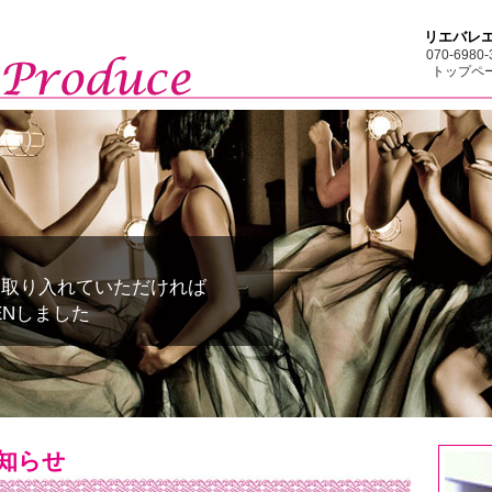
リエバレ
070-6980-
トップペ
を取り入れていただければ
ENしました
知らせ