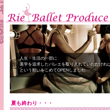
人生・生活の一部に
美学を追求したバレエを取り入れていただけれ
という願いをこめてOPENしました
夏も終わり・・・